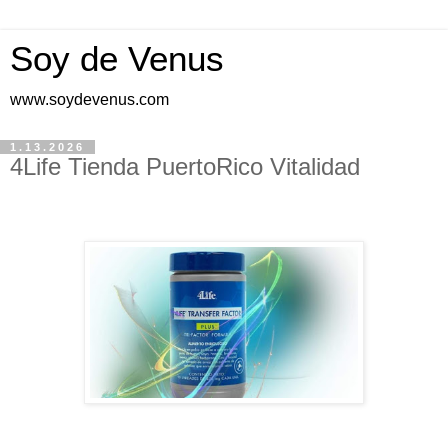
Soy de Venus
www.soydevenus.com
1.13.2026
4Life Tienda PuertoRico Vitalidad