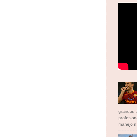
grandes p
profesion
manejo na