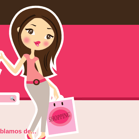
blamos de...