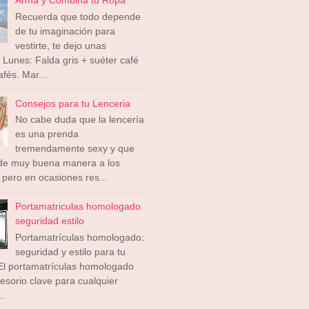
Recuerda que todo depende
de tu imaginación para
vestirte, te dejo unas
 Lunes: Falda gris + suéter café
afés. Mar...
Consejos para tu Lenceria
No cabe duda que la lencería
es una prenda
tremendamente sexy y que
 de muy buena manera a los
pero en ocasiones res...
Portamatriculas homologado
seguridad estilo
Portamatrículas homologado:
seguridad y estilo para tu
El portamatrículas homologado
esorio clave para cualquier
..