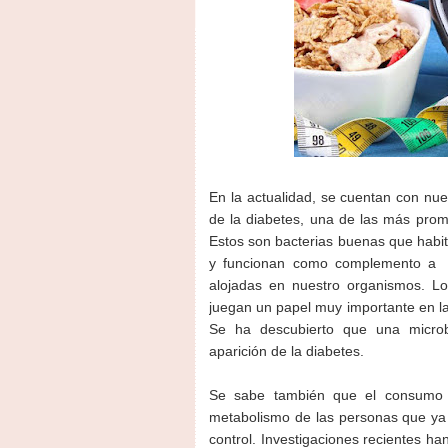
En la actualidad, se cuentan con nue
de la diabetes, una de las más pro
Estos son bacterias buenas que habi
y funcionan como complemento a la
alojadas en nuestro organismos. Lo
juegan un papel muy importante en la 
Se ha descubierto que una microbi
aparición de la diabetes.
Se sabe también que el consumo de
metabolismo de las personas que ya v
control. Investigaciones recientes h