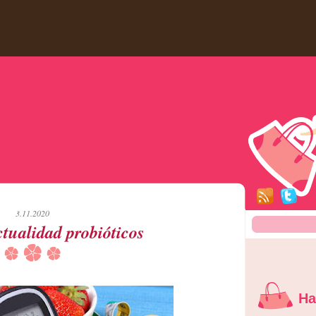
3.11.2020
ctualidad probióticos
Ha