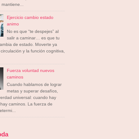
 mantiene...
Ejercicio cambio estado
animo
No es que “te despejes” al
salir a caminar… es que tu
cambia de estado. Moverte ya
circulación y la función cognitiva,
Fuerza voluntad nuevos
caminos
Cuando hablamos de lograr
metas y superar desafíos,
erdad universal: cuando hay
 hay caminos. La fuerza de
etermi...
oda