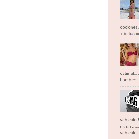
opciones.
+ botas c
estimula
hombres, 
vehículo 
es un acc
vehículo,.