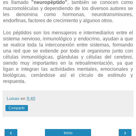
es llamado
"neuropéptido"
, también se conocen como
macromoléculas y dependiendo de los diversos autores se
les denomina como hormonas, neurotransmisores,
endorfinas, factores de crecimiento y algunos otros.
Los péptidos son los mensajeros e intermediarios entre el
sistema nervioso, inmunológico y endocrino, ayudan a que
se realice toda la interconexión entre sistemas, formando
una red que se extiende por todo el organismo junto con
células inmunológicas, glándulas y células del cerebroi,
siendo muy importantes en la retroalimentación, ya que
ligan e integran las actividades mentales, emocionales y
biológicas, cerrándose así el círculo de estímulo y
respuesta.
Luisao
en
9:40
Compartir
‹
›
Inicio