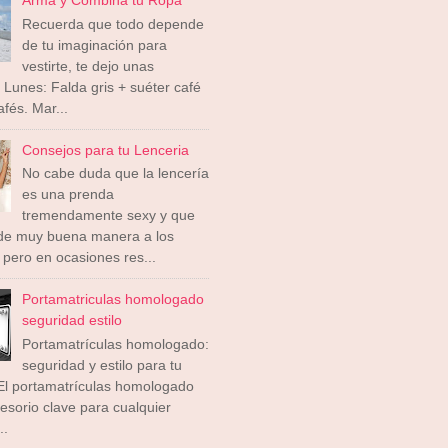
Recuerda que todo depende
de tu imaginación para
vestirte, te dejo unas
 Lunes: Falda gris + suéter café
afés. Mar...
Consejos para tu Lenceria
No cabe duda que la lencería
es una prenda
tremendamente sexy y que
 de muy buena manera a los
pero en ocasiones res...
Portamatriculas homologado
seguridad estilo
Portamatrículas homologado:
seguridad y estilo para tu
El portamatrículas homologado
esorio clave para cualquier
..