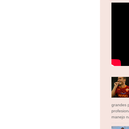
grandes p
profesion
manejo na