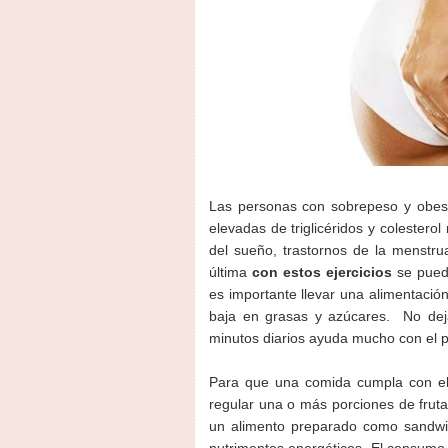
Las personas con sobrepeso y obesi
elevadas de triglicéridos y colester
del sueño, trastornos de la menstr
última
con estos ejercicios
se puede
es importante llevar una alimentació
baja en grasas y azúcares. No dej
minutos diarios ayuda mucho con el 
Para que una comida cumpla con el l
regular una o más porciones de fruta
un alimento preparado como sandwich
nutrimentos energéticos. El consumo 