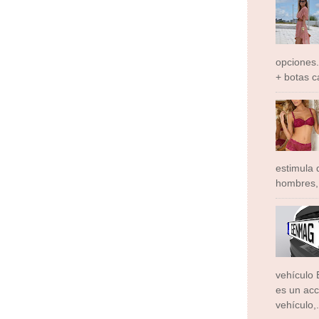
opciones.
+ botas c
estimula
hombres, 
vehículo 
es un acc
vehículo,.