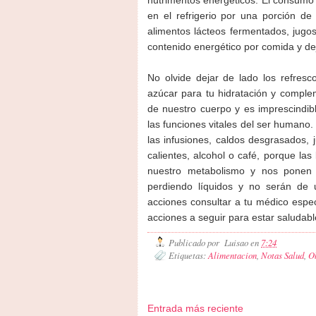
en el refrigerio por una porción de
alimentos lácteos fermentados, jugos
contenido energético por comida y de
No olvide dejar de lado los refresc
azúcar para tu hidratación y complem
de nuestro cuerpo y es imprescindibl
las funciones vitales del ser humano.
las infusiones, caldos desgrasados, j
calientes, alcohol o café, porque las
nuestro metabolismo y nos ponen
perdiendo líquidos y no serán de u
acciones consultar a tu médico especi
acciones a seguir para estar saludabl
Publicado por
Luisao
en
7:24
Etiquetas:
Alimentacion
,
Notas Salud
,
O
Entrada más reciente