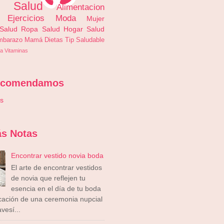
s Salud
Alimentacion
Ejercicios
Moda
Mujer
 Salud
Ropa
Salud
Hogar
Salud
mbarazo
Mamá
Dietas
Tip Saludable
a
Vitaminas
ecomendamos
is
s Notas
Encontrar vestido novia boda
El arte de encontrar vestidos
de novia que reflejen tu
esencia en el día de tu boda
icación de una ceremonia nupcial
vesí...