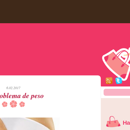
6.02.2017
oblema de peso
Ha