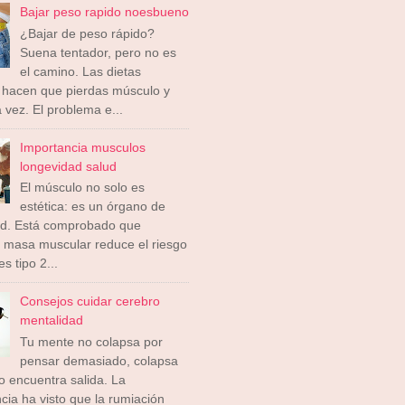
Bajar peso rapido noesbueno
¿Bajar de peso rápido?
Suena tentador, pero no es
el camino. Las dietas
 hacen que pierdas músculo y
a vez. El problema e...
Importancia musculos
longevidad salud
El músculo no solo es
estética: es un órgano de
ad. Está comprobado que
 masa muscular reduce el riesgo
s tipo 2...
Consejos cuidar cerebro
mentalidad
Tu mente no colapsa por
pensar demasiado, colapsa
 encuentra salida. La
cia ha visto que la rumiación