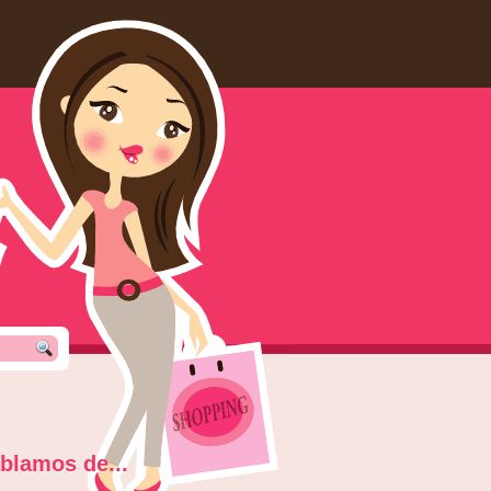
blamos de...