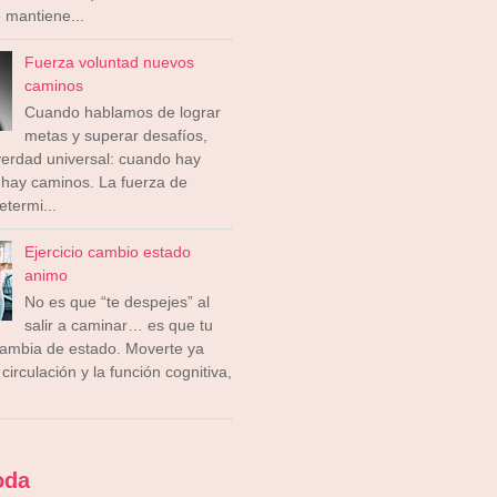
 mantiene...
Fuerza voluntad nuevos
caminos
Cuando hablamos de lograr
metas y superar desafíos,
erdad universal: cuando hay
 hay caminos. La fuerza de
etermi...
Ejercicio cambio estado
animo
No es que “te despejes” al
salir a caminar… es que tu
cambia de estado. Moverte ya
circulación y la función cognitiva,
oda