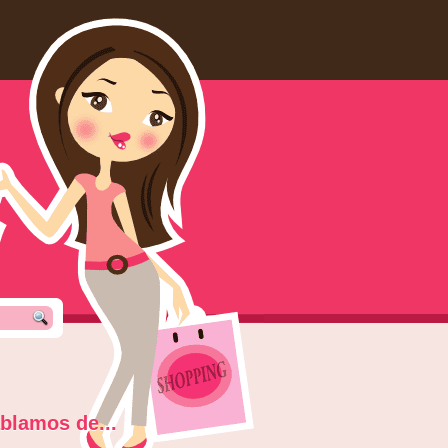
blamos de...