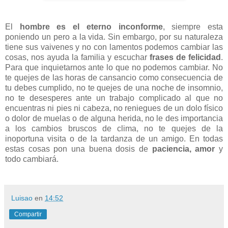
El
hombre es el eterno inconforme
, siempre esta
poniendo un pero a la vida. Sin embargo, por su naturaleza
tiene sus vaivenes y no con lamentos podemos cambiar las
cosas, nos ayuda la familia y escuchar
frases de felicidad
.
Para que inquietarnos ante lo que no podemos cambiar. No
te quejes de las horas de cansancio como consecuencia de
tu debes cumplido, no te quejes de una noche de insomnio,
no te desesperes ante un trabajo complicado al que no
encuentras ni pies ni cabeza, no reniegues de un dolo físico
o dolor de muelas o de alguna herida, no le des importancia
a los cambios bruscos de clima, no te quejes de la
inoportuna visita o de la tardanza de un amigo. En todas
estas cosas pon una buena dosis de
paciencia, amor
y
todo cambiará.
Luisao
en
14:52
Compartir