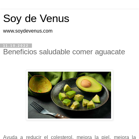
Soy de Venus
www.soydevenus.com
11.10.2022
Beneficios saludable comer aguacate
Ayuda a reducir el colesterol, mejora la piel, mejora la