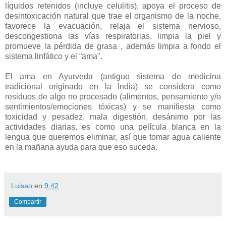
líquidos retenidos (incluye celulitis), apoya el proceso de
desintoxicación natural que trae el organismo de la noche,
favorece la evacuación, relaja el sistema nervioso,
descongestiona las vías respiratorias, limpia la piel y
promueve la pérdida de grasa , además limpia a fondo el
sistema linfático y el “ama".
El ama en Ayurveda (antiguo sistema de medicina
tradicional originado en la India) se considera como
residuos de algo no procesado (alimentos, pensamiento y/o
sentimientos/emociones tóxicas) y se manifiesta como
toxicidad y pesadez, mala digestión, desánimo por las
actividades diarias, es como una película blanca en la
lengua que queremos eliminar, así que tomar agua caliente
en la mañana ayuda para que eso suceda.
Luisao
en
9:42
Compartir