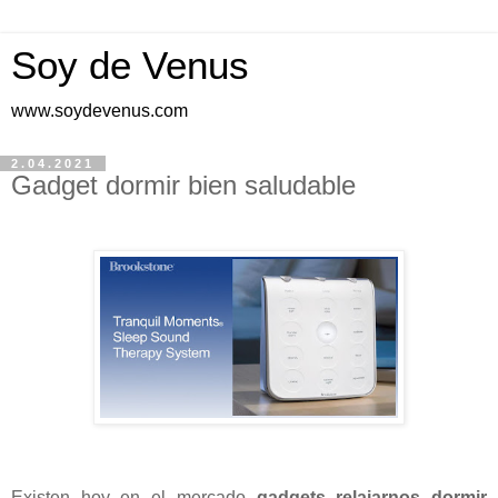
Soy de Venus
www.soydevenus.com
2.04.2021
Gadget dormir bien saludable
Existen hoy en el mercado
gadgets relajarnos dormir