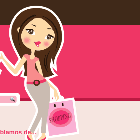
blamos de...