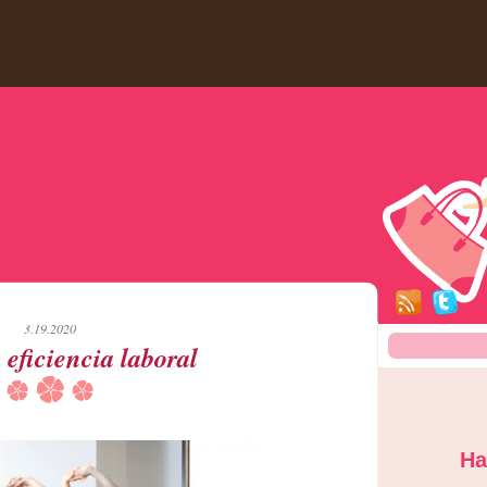
3.19.2020
 eficiencia laboral
Ha