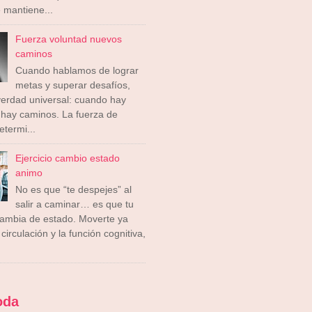
 mantiene...
Fuerza voluntad nuevos
caminos
Cuando hablamos de lograr
metas y superar desafíos,
erdad universal: cuando hay
 hay caminos. La fuerza de
etermi...
Ejercicio cambio estado
animo
No es que “te despejes” al
salir a caminar… es que tu
cambia de estado. Moverte ya
circulación y la función cognitiva,
oda