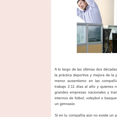
A lo largo de las últimas dos década
la práctica deportiva y mejora de la p
menor ausentismo en las compañías
trabajo 2.11 días al año y quienes 
grandes empresas nacionales y tran
internos de fútbol, voleybol o basqu
un gimnasio.
Sí en tu compañía aún no existe un p