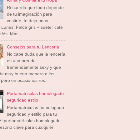
Recuerda que todo depende
de tu imaginación para
vestirte, te dejo unas
 Lunes: Falda gris + suéter café
afés. Mar...
Consejos para tu Lenceria
No cabe duda que la lencería
es una prenda
tremendamente sexy y que
 de muy buena manera a los
pero en ocasiones res...
Portamatriculas homologado
seguridad estilo
Portamatrículas homologado:
seguridad y estilo para tu
El portamatrículas homologado
esorio clave para cualquier
..