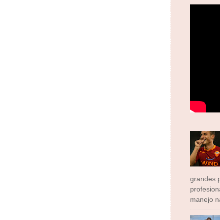
grandes p
profesion
manejo na