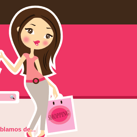
blamos de...