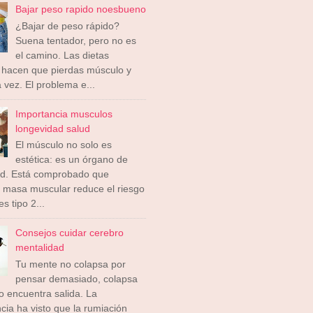
Bajar peso rapido noesbueno
¿Bajar de peso rápido?
Suena tentador, pero no es
el camino. Las dietas
 hacen que pierdas músculo y
a vez. El problema e...
Importancia musculos
longevidad salud
El músculo no solo es
estética: es un órgano de
ad. Está comprobado que
 masa muscular reduce el riesgo
s tipo 2...
Consejos cuidar cerebro
mentalidad
Tu mente no colapsa por
pensar demasiado, colapsa
 encuentra salida. La
cia ha visto que la rumiación