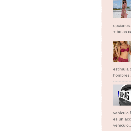
opciones.
+ botas c
estimula
hombres, 
vehículo 
es un acc
vehículo,.