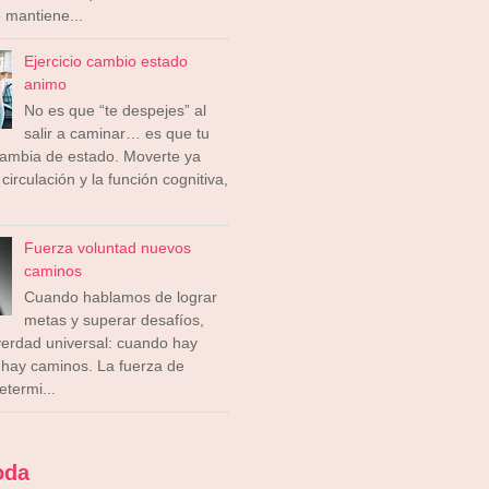
 mantiene...
Ejercicio cambio estado
animo
No es que “te despejes” al
salir a caminar… es que tu
cambia de estado. Moverte ya
circulación y la función cognitiva,
Fuerza voluntad nuevos
caminos
Cuando hablamos de lograr
metas y superar desafíos,
erdad universal: cuando hay
 hay caminos. La fuerza de
etermi...
oda