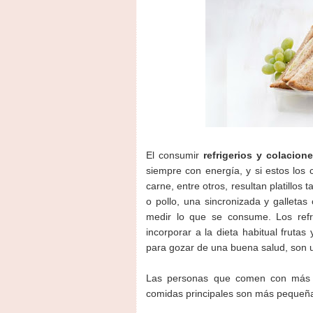
El consumir
refrigerios y colacion
siempre con energía, y si estos los
carne, entre otros, resultan platillos
o pollo, una sincronizada y galleta
medir lo que se consume. Los refr
incorporar a la dieta habitual fruta
para gozar de una buena salud, son 
Las personas que comen con más fr
comidas principales son más pequeña