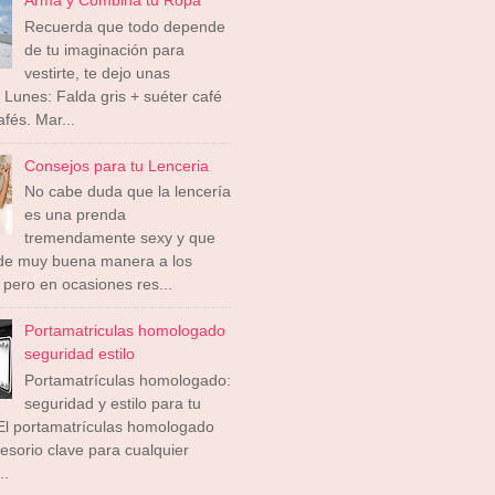
Recuerda que todo depende
de tu imaginación para
vestirte, te dejo unas
 Lunes: Falda gris + suéter café
afés. Mar...
Consejos para tu Lenceria
No cabe duda que la lencería
es una prenda
tremendamente sexy y que
 de muy buena manera a los
pero en ocasiones res...
Portamatriculas homologado
seguridad estilo
Portamatrículas homologado:
seguridad y estilo para tu
El portamatrículas homologado
esorio clave para cualquier
..