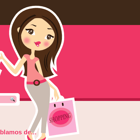
blamos de...