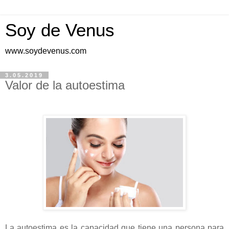
Soy de Venus
www.soydevenus.com
3.05.2019
Valor de la autoestima
La autoestima es la capacidad que tiene una persona para