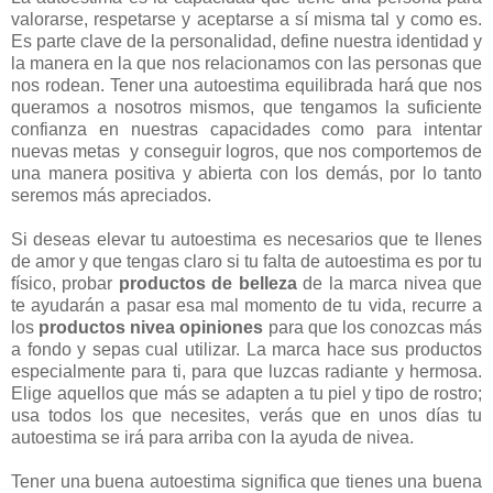
valorarse, respetarse y aceptarse a sí misma tal y como es.
Es parte clave de la personalidad, define nuestra identidad y
la manera en la que nos relacionamos con las personas que
nos rodean. Tener una autoestima equilibrada hará que nos
queramos a nosotros mismos, que tengamos la suficiente
confianza en nuestras capacidades como para intentar
nuevas metas y conseguir logros, que nos comportemos de
una manera positiva y abierta con los demás, por lo tanto
seremos más apreciados.
Si deseas elevar tu autoestima es necesarios que te llenes
de amor y que tengas claro si tu falta de autoestima es por tu
físico, probar
productos de belleza
de la marca nivea que
te ayudarán a pasar esa mal momento de tu vida, recurre a
los
productos nivea opiniones
para que los conozcas más
a fondo y sepas cual utilizar. La marca hace sus productos
especialmente para ti, para que luzcas radiante y hermosa.
Elige aquellos que más se adapten a tu piel y tipo de rostro;
usa todos los que necesites, verás que en unos días tu
autoestima se irá para arriba con la ayuda de nivea.
Tener una buena autoestima significa que tienes una buena