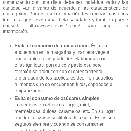
comenzando con una dieta debe ser individualizado y las
cantidad van a variar de acuerdo a las características de
cada quien. Para ello a continuación les compartimos unos
tips para que lleven una dieta saludable y también puede
consultar http://www.dietas15.com/ para ampliar la
información.
Evita el consumo de grasas trans.
Éstas se
encuentran en la margarina y manteca vegetal,
por lo tanto en los productos elaborados con
ellas (galletas, pan dulce y pasteles), pero
también se producen con el calentamiento
prolongado de los aceites, es decir, en aquellos
alimentos que se encuentran fritos, capeados o
empanizados.
Evita el consumo de azúcares simples
contenidos en refrescos, jugos, miel,
mermeladas, dulces, caramelos, etc. En su lugar
pueden utilizarse sustitutos de azúcar. Estos son
seguros siempre y cuando se consuman en
cantidades adecuadas.