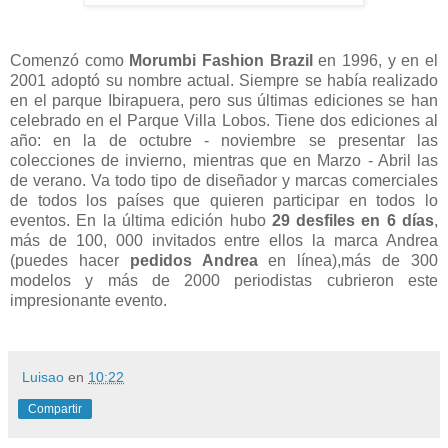
Comenzó como
Morumbi Fashion Brazil
en 1996, y en el
2001 adoptó su nombre actual. Siempre se había realizado
en el parque Ibirapuera, pero sus últimas ediciones se han
celebrado en el Parque Villa Lobos. Tiene dos ediciones al
año: en la de octubre - noviembre se presentar las
colecciones de invierno, mientras que en Marzo - Abril las
de verano. Va todo tipo de diseñador y marcas comerciales
de todos los países que quieren participar en todos lo
eventos. En la última edición hubo
29 desfiles en 6 días
,
más de 100, 000 invitados entre ellos la marca Andrea
(puedes hacer
pedidos Andrea
en línea),más de 300
modelos y más de 2000 periodistas cubrieron este
impresionante evento.
Luisao
en
10:22
Compartir