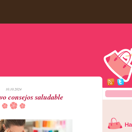
10.10.2024
ivo consejos saludable
Ha