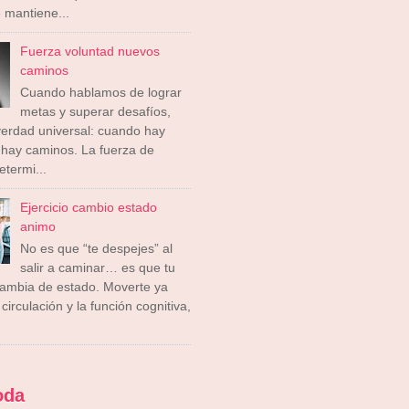
 mantiene...
Fuerza voluntad nuevos
caminos
Cuando hablamos de lograr
metas y superar desafíos,
erdad universal: cuando hay
 hay caminos. La fuerza de
etermi...
Ejercicio cambio estado
animo
No es que “te despejes” al
salir a caminar… es que tu
cambia de estado. Moverte ya
circulación y la función cognitiva,
oda