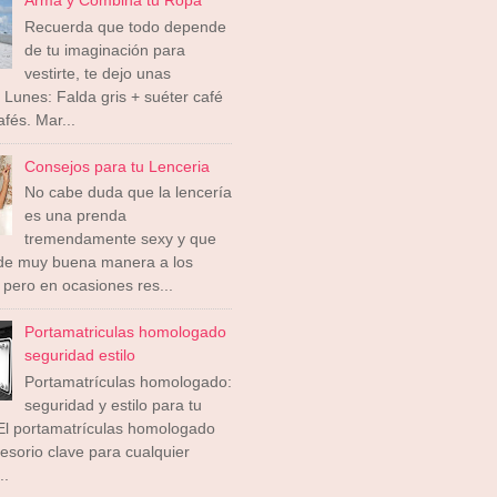
Recuerda que todo depende
de tu imaginación para
vestirte, te dejo unas
 Lunes: Falda gris + suéter café
afés. Mar...
Consejos para tu Lenceria
No cabe duda que la lencería
es una prenda
tremendamente sexy y que
 de muy buena manera a los
pero en ocasiones res...
Portamatriculas homologado
seguridad estilo
Portamatrículas homologado:
seguridad y estilo para tu
El portamatrículas homologado
esorio clave para cualquier
..