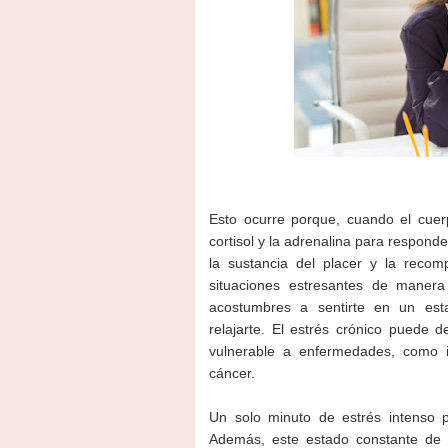
Esto ocurre porque, cuando el cuer
cortisol y la adrenalina para respond
la sustancia del placer y la rec
situaciones estresantes de manera
acostumbres a sentirte en un esta
relajarte. El estrés crónico puede d
vulnerable a enfermedades, como i
cáncer.
Un solo minuto de estrés intenso p
Además, este estado constante de a