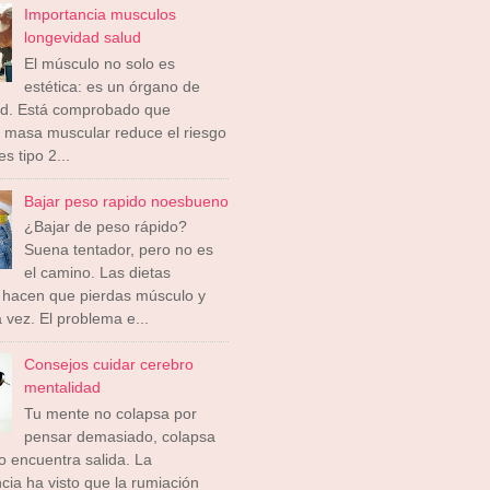
Importancia musculos
longevidad salud
El músculo no solo es
estética: es un órgano de
ad. Está comprobado que
 masa muscular reduce el riesgo
s tipo 2...
Bajar peso rapido noesbueno
¿Bajar de peso rápido?
Suena tentador, pero no es
el camino. Las dietas
 hacen que pierdas músculo y
a vez. El problema e...
Consejos cuidar cerebro
mentalidad
Tu mente no colapsa por
pensar demasiado, colapsa
 encuentra salida. La
cia ha visto que la rumiación