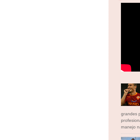
grandes p
profesion
manejo na