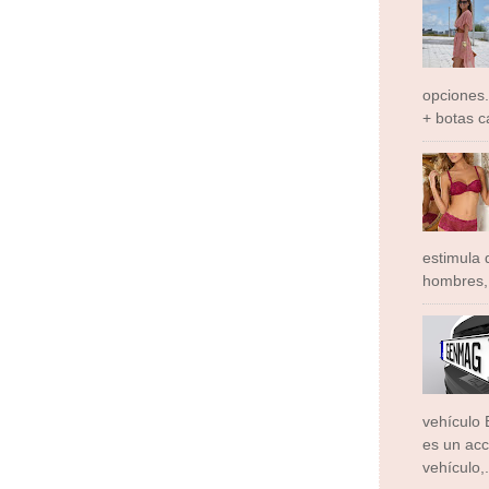
opciones.
+ botas c
estimula
hombres, 
vehículo 
es un acc
vehículo,.