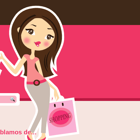
blamos de...